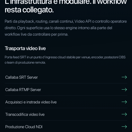
L’infrastruttura è modulare. Il workflow
resta collegato.
Parti da playback, routing, canali continui, Video API o controllo operatore
diretto. Ogni superficie usa lo stesso engine intorno alla parte del
workflow live da controllare per prima.
Trasporta video live
Porta feed SRT in un punto d’ingresso cloud stabile per venue, encoder, postazioni OBS
o team di produzione remota.
Callaba SRT Server
Callaba RTMP Server
Acquisisci e instrada video live
Transcodifica video live
Produzione Cloud NDI