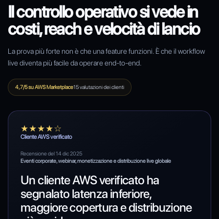
Il controllo operativo si vede in
costi, reach e velocità di lancio
La prova più forte non è che una feature funzioni. È che il workflow
live diventa più facile da operare end-to-end.
4,7/5 su AWS Marketplace
15 valutazioni dei clienti
★★★★☆
Cliente AWS verificato
Recensione del 14 dic 2025
Eventi corporate, webinar, monetizzazione e distribuzione live globale
Un cliente AWS verificato ha
segnalato latenza inferiore,
maggiore copertura e distribuzione