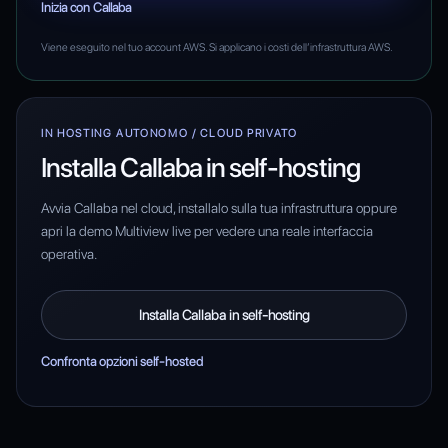
Inizia con Callaba
Viene eseguito nel tuo account AWS. Si applicano i costi dell’infrastruttura AWS.
IN HOSTING AUTONOMO / CLOUD PRIVATO
Installa Callaba in self-hosting
Avvia Callaba nel cloud, installalo sulla tua infrastruttura oppure
apri la demo Multiview live per vedere una reale interfaccia
operativa.
Installa Callaba in self-hosting
Confronta opzioni self-hosted