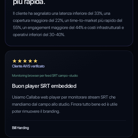
più rapida.
Il cliente ha segnalato una latenza inferiore del 33%, una
copertura maggiore del 22%, un time-to-market più rapido del
55%, un engagement maggiore del 44% e costi infrastrutturali e
operativi inferiori del 30-40%.
★★★★★
Cliente AWS verificato
Monitoring browser per feed SRT campo-studio
Buon player SRT embedded
Usiamo Callaba web player per monitorare stream SRT che
mandiamo dal campo allo studio. Finora tutto bene ed è utile
poter rimuovere il branding.
Bill Harding