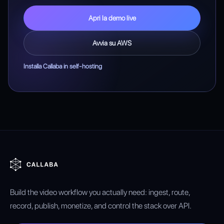
Apri la demo live
Avvia su AWS
Installa Callaba in self-hosting
Build the video workflow you actually need: ingest, route,
record, publish, monetize, and control the stack over API.