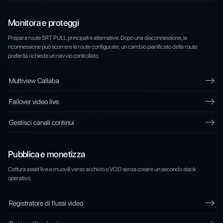
Monitora e proteggi
Prepara route SRT PULL principali e alternative. Dopo una disconnessione, la
riconnessione può scorrere le route configurate; un cambio pianificato della route
preferita richiede un riavvio controllato.
Multiview Callaba
Failover video live
Gestisci canali continui
Pubblica e monetizza
Cattura asset live e muovili verso archivio o VOD senza creare un secondo stack
operativo.
Registratore di flussi video