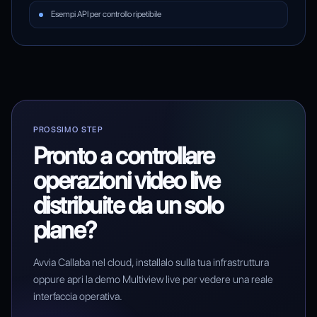
Esempi API per controllo ripetibile
PROSSIMO STEP
Pronto a controllare
operazioni video live
distribuite da un solo
plane?
Avvia Callaba nel cloud, installalo sulla tua infrastruttura
oppure apri la demo Multiview live per vedere una reale
interfaccia operativa.