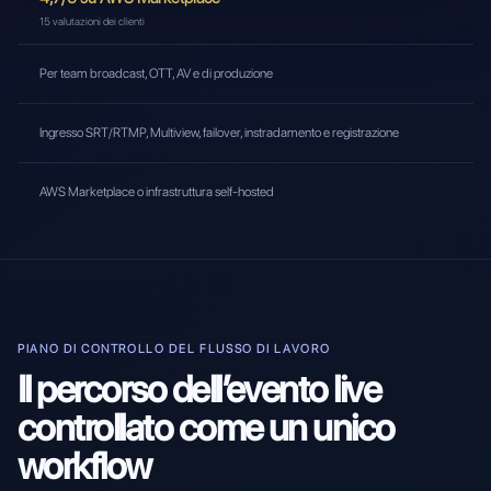
15 valutazioni dei clienti
Per team broadcast, OTT, AV e di produzione
Ingresso SRT/RTMP, Multiview, failover, instradamento e registrazione
AWS Marketplace o infrastruttura self-hosted
PIANO DI CONTROLLO DEL FLUSSO DI LAVORO
Il percorso dell’evento live
controllato come un unico
workflow