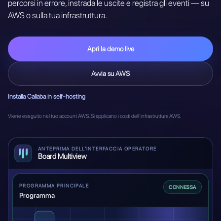
percorsi in errore, instrada le uscite e registra gli eventi — su
AWS o sulla tua infrastruttura.
Apri la demo live
Avvia su AWS
Installa Callaba in self-hosting
Viene eseguito nel tuo account AWS. Si applicano i costi dell’infrastruttura AWS.
ANTEPRIMA DELL’INTERFACCIA OPERATORE
Board Multiview
PROGRAMMA PRINCIPALE
CONNESSA
Programma