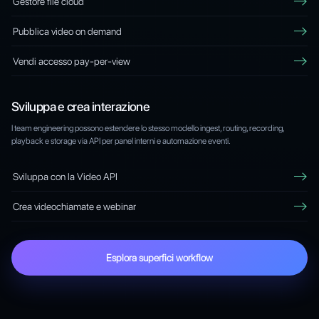
Gestore file cloud
Pubblica video on demand
Vendi accesso pay-per-view
Sviluppa e crea interazione
I team engineering possono estendere lo stesso modello ingest, routing, recording,
playback e storage via API per panel interni e automazione eventi.
Sviluppa con la Video API
Crea videochiamate e webinar
Esplora superfici workflow