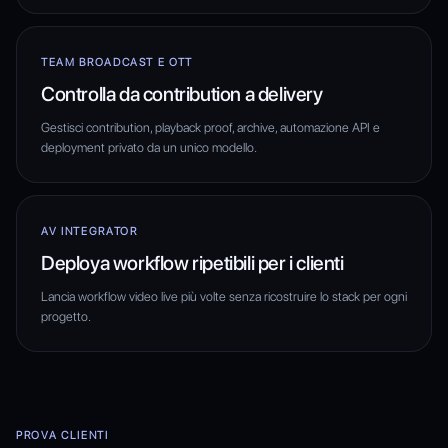
TEAM BROADCAST E OTT
Controlla da contribution a delivery
Gestisci contribution, playback proof, archive, automazione API e
deployment privato da un unico modello.
AV INTEGRATOR
Deploya workflow ripetibili per i clienti
Lancia workflow video live più volte senza ricostruire lo stack per ogni
progetto.
PROVA CLIENTI