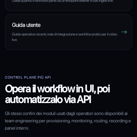
Usala quando il workflow parte da un endpoint listener e dall’ingest live.
Guida utente
Guide operative recenti, note di integrazione e workflow pratici per il video
live.
CONTROL PLANE PIÙ API
Opera il workflow in UI, poi
automatizzalo via API
Gli stessi confini dei moduli usati dagli operatori sono disponibili ai
team engineering per provisioning, monitoring, routing, recording e
panel interni.