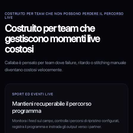
COSTRUITO PER TEAM CHE NON POSSONO PERDERE IL PERCORSO
LIVE
Costruito per team che
gestiscono momenti live
costosi
Callaba è pensato per team dove failure, ritardo o stitching manuale
diventano costosi velocemente.
SPORT ED EVENTI LIVE
Mantieni recuperabile il percorso
programma
Monitora i feed sul campo, controlla i percorsi di ripristino configurati,
registra il programma e instrada gli output verso i partner.