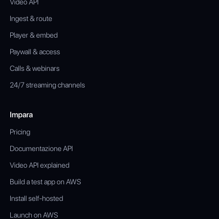
Video API
Ingest & route
Player & embed
Paywall & access
Calls & webinars
24/7 streaming channels
Impara
Pricing
Documentazione API
Video API explained
Build a test app on AWS
Install self-hosted
Launch on AWS