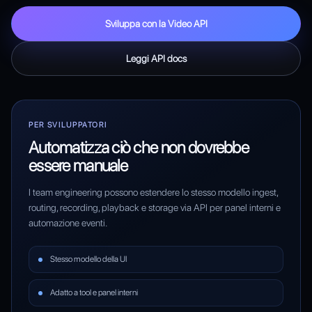
Sviluppa con la Video API
Leggi API docs
PER SVILUPPATORI
Automatizza ciò che non dovrebbe
essere manuale
I team engineering possono estendere lo stesso modello ingest,
routing, recording, playback e storage via API per panel interni e
automazione eventi.
Stesso modello della UI
Adatto a tool e panel interni