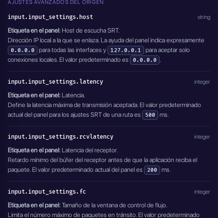
AJUSTES AVANZADOS DEL ORIGEN
input.input_settings.host
string
Etiqueta en el panel:
Host de escucha SRT.
Dirección IP local a la que se enlaza. La ayuda del panel indica expresamente
para todas las interfaces y
para aceptar solo
0.0.0.0
127.0.0.1
conexiones locales. El valor predeterminado es
.
0.0.0.0
input.input_settings.latency
integer
Etiqueta en el panel:
Latencia.
Define la latencia máxima de transmisión aceptada. El valor predeterminado
actual del panel para los ajustes SRT de una ruta es
ms.
500
input.input_settings.rcvlatency
integer
Etiqueta en el panel:
Latencia del receptor.
Retardo mínimo del búfer del receptor antes de que la aplicación reciba el
paquete. El valor predeterminado actual del panel es
ms.
200
input.input_settings.fc
integer
Etiqueta en el panel:
Tamaño de la ventana de control de flujo.
Limita el número máximo de paquetes en tránsito. El valor predeterminado