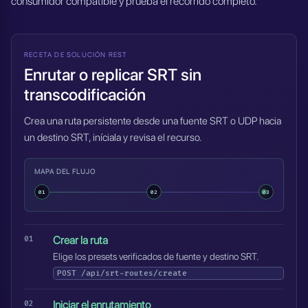
consumidor compatible y prueba el recorrido completo.
RECETA DE SOLUCIÓN REST
Enrutar o replicar SRT sin
transcodificación
Crea una ruta persistente desde una fuente SRT o UDP hacia
un destino SRT, iníciala y revisa el recurso.
MAPA DEL FLUJO
01
02
03
Crear la ruta
Elige los presets verificados de fuente y destino SRT.
POST
/api/srt-routes/create
Iniciar el enrutamiento