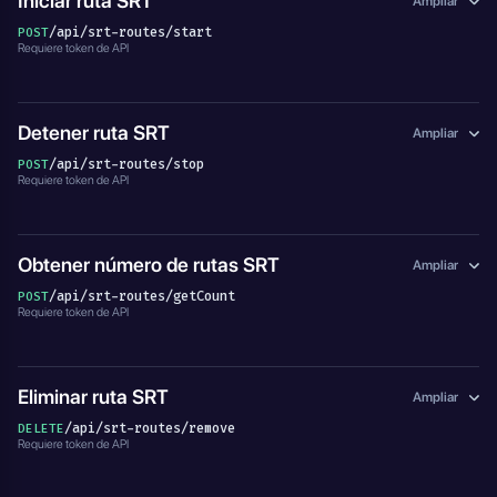
Iniciar ruta SRT
Ampliar
/api/srt-routes/start
POST
Requiere token de API
Detener ruta SRT
Ampliar
/api/srt-routes/stop
POST
Requiere token de API
Obtener número de rutas SRT
Ampliar
/api/srt-routes/getCount
POST
Requiere token de API
Eliminar ruta SRT
Ampliar
/api/srt-routes/remove
DELETE
Requiere token de API