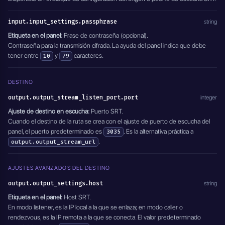
input.input_settings.passphrase
string
Etiqueta en el panel:
Frase de contraseña (opcional).
Contraseña para la transmisión cifrada. La ayuda del panel indica que debe
tener entre
y
caracteres.
10
79
DESTINO
output.output_stream_listen_port.port
integer
Ajuste de destino en escucha:
Puerto SRT.
Cuando el destino de la ruta se crea con el ajuste de puerto de escucha del
panel, el puerto predeterminado es
. Es la alternativa práctica a
3035
.
output.output_stream_url
AJUSTES AVANZADOS DEL DESTINO
output.output_settings.host
string
Etiqueta en el panel:
Host SRT.
En modo listener, es la IP local a la que se enlaza; en modo caller o
rendezvous, es la IP remota a la que se conecta. El valor predeterminado