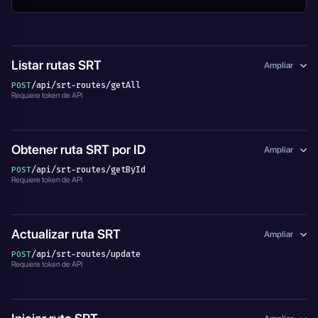
Listar rutas SRT
Ampliar
/api/srt-routes/getAll
POST
Requiere token de API
Obtener ruta SRT por ID
Ampliar
/api/srt-routes/getById
POST
Requiere token de API
Actualizar ruta SRT
Ampliar
/api/srt-routes/update
POST
Requiere token de API