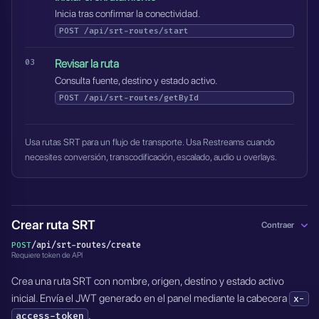
Inicia tras confirmar la conectividad.
POST
/api/srt-routes/start
Revisar la ruta
Consulta fuente, destino y estado activo.
POST
/api/srt-routes/getById
Usa rutas SRT para un flujo de transporte. Usa Restreams cuando
necesites conversión, transcodificación, escalado, audio u overlays.
Crear ruta SRT
Contraer
/api/srt-routes/create
POST
Requiere token de API
Crea una ruta SRT con nombre, origen, destino y estado activo
inicial. Envía el JWT generado en el panel mediante la cabecera
x-
.
access-token