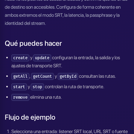
de destino son accesibles. Configura de forma coherente en
ambos extremos el modo SRT, la latencia, la passphrase y la
identidad del stream.
Qué puedes hacer
y
configuran la entrada, la salida y los
create
update
ajustes de transporte SRT.
,
y
consultan las rutas.
getAll
getCount
getById
y
controlan la ruta de transporte.
start
stop
elimina una ruta.
remove
Flujo de ejemplo
Selecciona una entrada: listener SRT local, URL SRT o fuente