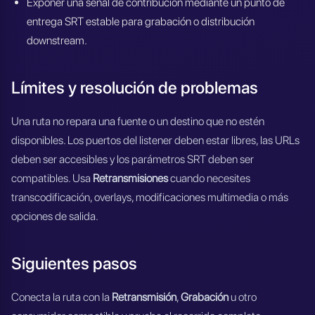
Exponer una señal de contribución mediante un punto de
entrega SRT estable para grabación o distribución
downstream.
Límites y resolución de problemas
Una ruta no repara una fuente o un destino que no estén
disponibles. Los puertos del listener deben estar libres, las URLs
deben ser accesibles y los parámetros SRT deben ser
compatibles. Usa
Retransmisiones
cuando necesites
transcodificación, overlays, modificaciones multimedia o más
opciones de salida.
Siguientes pasos
Conecta la ruta con la
Retransmisión
,
Grabación
u otro