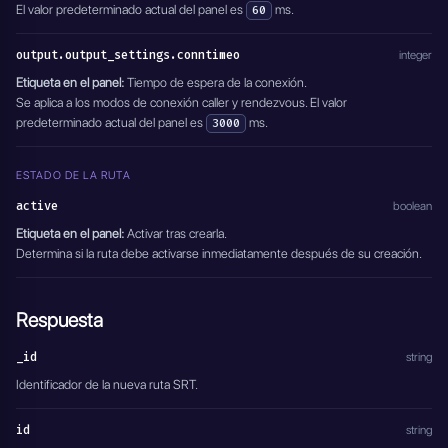
El valor predeterminado actual del panel es
ms.
60
output.output_settings.conntimeo
integer
Etiqueta en el panel:
Tiempo de espera de la conexión.
Se aplica a los modos de conexión caller y rendezvous. El valor
predeterminado actual del panel es
ms.
3000
ESTADO DE LA RUTA
active
boolean
Etiqueta en el panel:
Activar tras crearla.
Determina si la ruta debe activarse inmediatamente después de su creación.
Respuesta
_id
string
Identificador de la nueva ruta SRT.
id
string