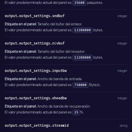
El valor predeterminado actual del panel es
paquetes.
25600
output.output_settings.sndbuf
integer
Etiqueta en el panel:
Tamaño del búfer del emisor.
El valor predeterminado actual del panel es
bytes.
12288000
output.output_settings.rcvbuf
integer
Etiqueta en el panel:
Tamaño del búfer del receptor.
El valor predeterminado actual del panel es
bytes.
12288000
output.output_settings.inputbw
integer
Etiqueta en el panel:
Ancho de banda de entrada.
El valor predeterminado actual del panel es
Byte/s.
750000
output.output_settings.oheadbw
integer
Etiqueta en el panel:
Ancho de banda de recuperación.
El valor predeterminado actual del panel es
%.
25
output.output_settings.streamid
string