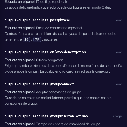
Etiqueta en el panel:
ID de flujo (opcional).
La ayuda del panel indica que solo puede configurarse en modo Caller.
output.output_settings.passphrase
string
Etiqueta en el panel:
Frase de contraseña (opcional).
Contraseña para la transmisión cifrada. La ayuda del panel indica que debe
tener entre
y
caracteres.
10
79
output.output_settings.enforcedencryption
string
Etiqueta en el panel:
Cifrado obligatorio.
Exige que ambos extremos de la conexión usen la misma frase de contraseña
o que ambos la omitan. En cualquier otro caso, se rechaza la conexión.
output.output_settings.groupconnect
string
Etiqueta en el panel:
Aceptar conexiones de grupo.
Cuando se activa en un socket listener, permite que ese socket acepte
conexiones de grupo.
output.output_settings.groupminstabletimeo
integer
Etiqueta en el panel:
Tiempo de espera de estabilidad del grupo.