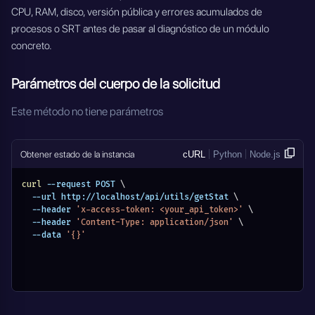
CPU, RAM, disco, versión pública y errores acumulados de
procesos o SRT antes de pasar al diagnóstico de un módulo
concreto.
Parámetros del cuerpo de la solicitud
Este método no tiene parámetros
Obtener estado de la instancia
cURL
Python
Node.js
curl
 --request POST 
\
  --url http://localhost/api/utils/getStat 
\
  --header 
'x-access-token: <your_api_token>'
\
  --header 
'Content-Type: application/json'
\
  --data 
'{}'